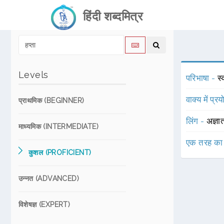
हिंदी शब्दमित्र
Levels
परिभाषा -
स
वाक्य में प्र
प्राथमिक (BEGINNER)
लिंग -
अज्ञा
माध्यमिक (INTERMEDIATE)
एक तरह का
कुशल (PROFICIENT)
उन्नत (ADVANCED)
विशेषज्ञ (EXPERT)