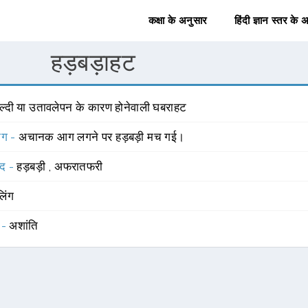
कक्षा के अनुसार
हिंदी ज्ञान स्तर के 
हड़बड़ाहट
ल्दी या उतावलेपन के कारण होनेवाली घबराहट
योग -
अचानक आग लगने पर हड़बड़ी मच गई।
्द -
हड़बड़ी
,
अफरातफरी
लिंग
 -
अशांति