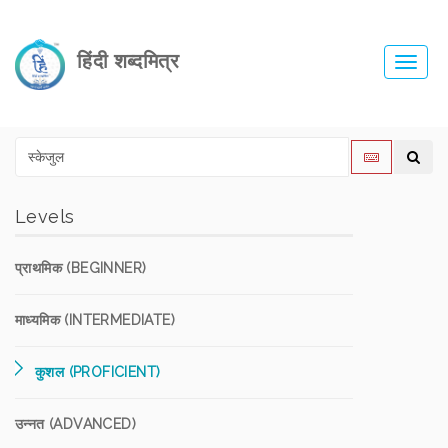
हिंदी शब्दमित्र
Toggl
navig
Levels
प्राथमिक (BEGINNER)
माध्यमिक (INTERMEDIATE)
कुशल (PROFICIENT)
उन्नत (ADVANCED)