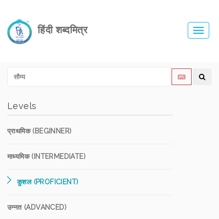
हिंदी शब्दमित्र
Toggl
navig
Levels
प्राथमिक (BEGINNER)
माध्यमिक (INTERMEDIATE)
कुशल (PROFICIENT)
उन्नत (ADVANCED)