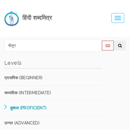
हिंदी शब्दमित्र
Toggl
navig
Levels
प्राथमिक (BEGINNER)
माध्यमिक (INTERMEDIATE)
कुशल (PROFICIENT)
उन्नत (ADVANCED)