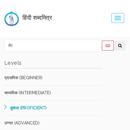
हिंदी शब्दमित्र
Toggl
navig
Levels
प्राथमिक (BEGINNER)
माध्यमिक (INTERMEDIATE)
कुशल (PROFICIENT)
उन्नत (ADVANCED)