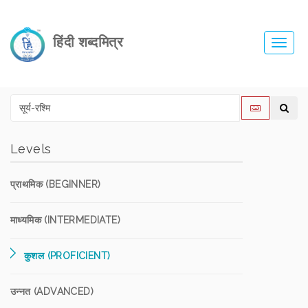
हिंदी शब्दमित्र
Toggl
navig
Levels
प्राथमिक (BEGINNER)
माध्यमिक (INTERMEDIATE)
कुशल (PROFICIENT)
उन्नत (ADVANCED)