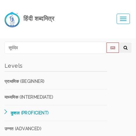
हिंदी शब्दमित्र
Toggl
navig
Levels
प्राथमिक (BEGINNER)
माध्यमिक (INTERMEDIATE)
कुशल (PROFICIENT)
उन्नत (ADVANCED)