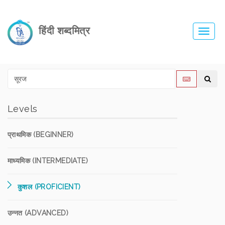
हिंदी शब्दमित्र
Toggl
navig
Levels
प्राथमिक (BEGINNER)
माध्यमिक (INTERMEDIATE)
कुशल (PROFICIENT)
उन्नत (ADVANCED)