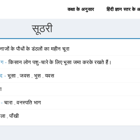
कक्षा के अनुसार
हिंदी ज्ञान स्तर के 
सूठरी
ाजों के पौधों के डंठलों का महीन चूरा
योग -
किसान लोग पशु-चारे के लिए भूसा जमा करके रखते हैं।
्द -
भूसा
,
जवस
,
भुस
,
यवस
ंग
 -
चारा
,
वनस्पति भाग
बला
,
पाँखी