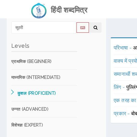
हिंदी शब्दमित्र
Levels
परिभाषा -
अन
वाक्य में प्र
प्राथमिक (BEGINNER)
समानार्थी शब
माध्यमिक (INTERMEDIATE)
लिंग -
पुल्लि
कुशल (PROFICIENT)
एक तरह का
उन्नत (ADVANCED)
प्रकार -
बो
विशेषज्ञ (EXPERT)