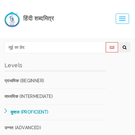
हिंदी शब्दमित्र
Toggl
navig
Levels
प्राथमिक (BEGINNER)
माध्यमिक (INTERMEDIATE)
कुशल (PROFICIENT)
उन्नत (ADVANCED)