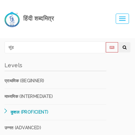
हिंदी शब्दमित्र
Toggl
navig
Levels
प्राथमिक (BEGINNER)
माध्यमिक (INTERMEDIATE)
कुशल (PROFICIENT)
उन्नत (ADVANCED)