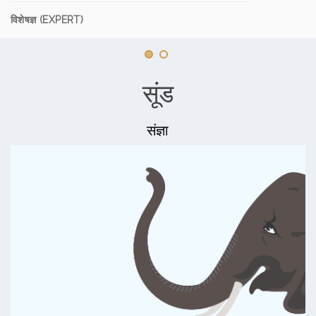
विशेषज्ञ (EXPERT)
सूंड
संज्ञा