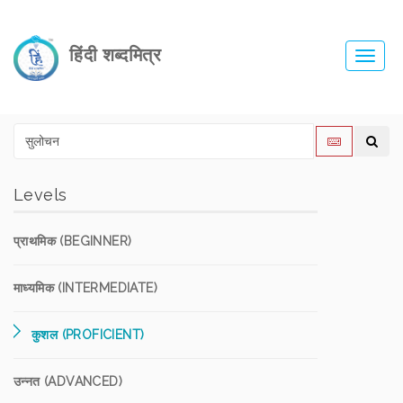
हिंदी शब्दमित्र
Toggl
navig
Levels
प्राथमिक (BEGINNER)
माध्यमिक (INTERMEDIATE)
कुशल (PROFICIENT)
उन्नत (ADVANCED)