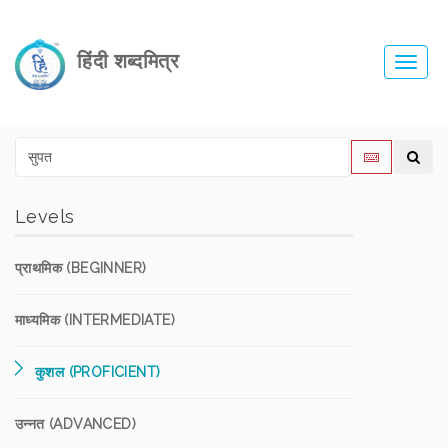
हिंदी शब्दमित्र
Toggl
navig
Levels
प्राथमिक (BEGINNER)
माध्यमिक (INTERMEDIATE)
कुशल (PROFICIENT)
उन्नत (ADVANCED)