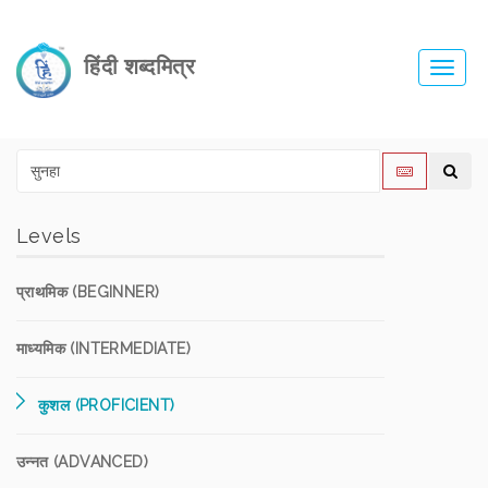
हिंदी शब्दमित्र
Toggl
navig
Levels
प्राथमिक (BEGINNER)
माध्यमिक (INTERMEDIATE)
कुशल (PROFICIENT)
उन्नत (ADVANCED)