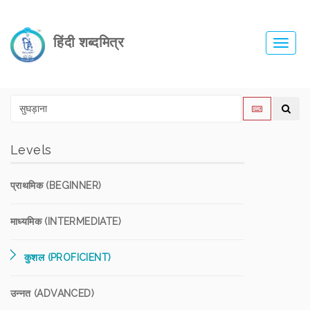
हिंदी शब्दमित्र
Toggl
navig
Levels
प्राथमिक (BEGINNER)
माध्यमिक (INTERMEDIATE)
कुशल (PROFICIENT)
उन्नत (ADVANCED)