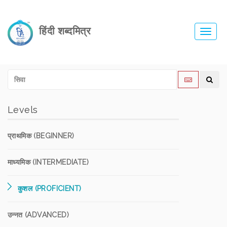
हिंदी शब्दमित्र
Toggl
navig
Levels
प्राथमिक (BEGINNER)
माध्यमिक (INTERMEDIATE)
कुशल (PROFICIENT)
उन्नत (ADVANCED)