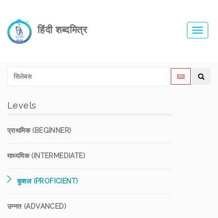
हिंदी शब्दमित्र
Toggl
navig
Levels
प्राथमिक (BEGINNER)
माध्यमिक (INTERMEDIATE)
कुशल (PROFICIENT)
उन्नत (ADVANCED)