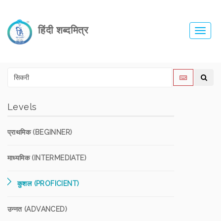
हिंदी शब्दमित्र
Toggl
navig
Levels
प्राथमिक (BEGINNER)
माध्यमिक (INTERMEDIATE)
कुशल (PROFICIENT)
उन्नत (ADVANCED)