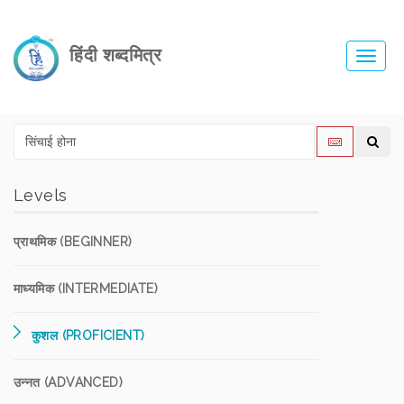
हिंदी शब्दमित्र
Toggl
navig
Levels
प्राथमिक (BEGINNER)
माध्यमिक (INTERMEDIATE)
कुशल (PROFICIENT)
उन्नत (ADVANCED)