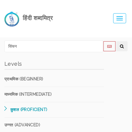
हिंदी शब्दमित्र
Toggl
navig
Levels
प्राथमिक (BEGINNER)
माध्यमिक (INTERMEDIATE)
कुशल (PROFICIENT)
उन्नत (ADVANCED)