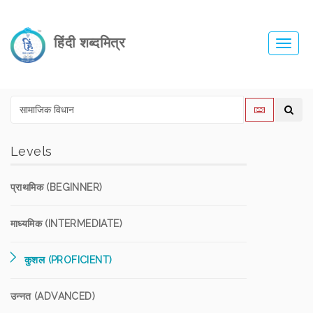
हिंदी शब्दमित्र
Toggl
navig
Levels
प्राथमिक (BEGINNER)
माध्यमिक (INTERMEDIATE)
कुशल (PROFICIENT)
उन्नत (ADVANCED)