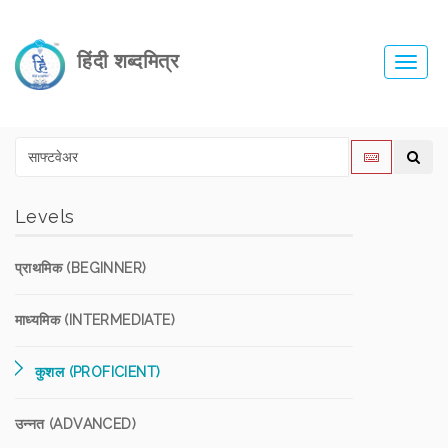
हिंदी शब्दमित्र
Toggl
navig
Levels
प्राथमिक (BEGINNER)
माध्यमिक (INTERMEDIATE)
कुशल (PROFICIENT)
उन्नत (ADVANCED)