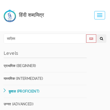
हिंदी शब्दमित्र
Toggl
navig
Levels
प्राथमिक (BEGINNER)
माध्यमिक (INTERMEDIATE)
कुशल (PROFICIENT)
उन्नत (ADVANCED)