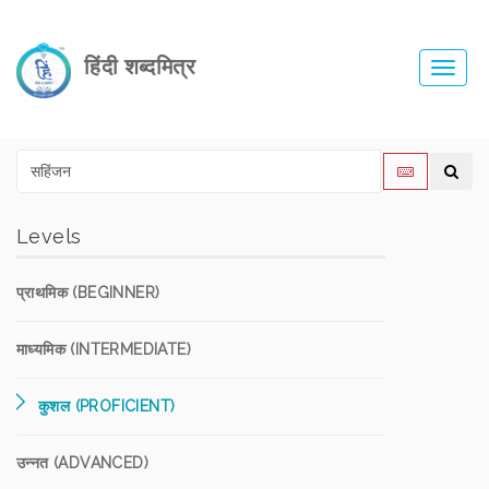
हिंदी शब्दमित्र
Toggl
navig
Levels
प्राथमिक (BEGINNER)
माध्यमिक (INTERMEDIATE)
कुशल (PROFICIENT)
उन्नत (ADVANCED)