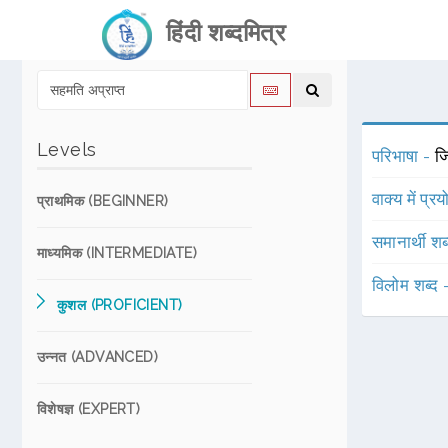
हिंदी शब्दमित्र
Levels
परिभाषा -
ज
वाक्य में प्र
प्राथमिक (BEGINNER)
समानार्थी शब
माध्यमिक (INTERMEDIATE)
विलोम शब्द
कुशल (PROFICIENT)
उन्नत (ADVANCED)
विशेषज्ञ (EXPERT)