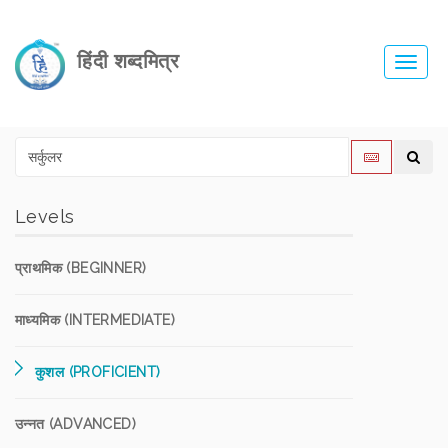
हिंदी शब्दमित्र
Toggl
navig
Levels
प्राथमिक (BEGINNER)
माध्यमिक (INTERMEDIATE)
कुशल (PROFICIENT)
उन्नत (ADVANCED)