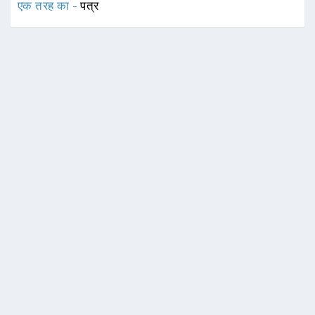
एक तरह का -
पत्र