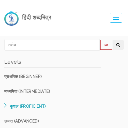
हिंदी शब्दमित्र
Toggl
navig
Levels
प्राथमिक (BEGINNER)
माध्यमिक (INTERMEDIATE)
कुशल (PROFICIENT)
उन्नत (ADVANCED)