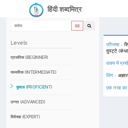
हिंदी शब्दमित्र
Levels
परिभाषा -
सि
दुपट्टे (कंध
प्राथमिक (BEGINNER)
वाक्य में प्र
माध्यमिक (INTERMEDIATE)
लिंग -
अज्ञा
कुशल (PROFICIENT)
एक तरह का
उन्नत (ADVANCED)
विशेषज्ञ (EXPERT)