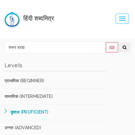
हिंदी शब्दमित्र
Toggl
navig
Levels
प्राथमिक (BEGINNER)
माध्यमिक (INTERMEDIATE)
कुशल (PROFICIENT)
उन्नत (ADVANCED)