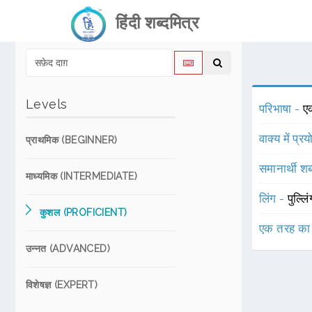
हिंदी शब्दमित्र
Levels
परिभाषा -
एक
वाक्य में प्र
प्राथमिक (BEGINNER)
समानार्थी शब
माध्यमिक (INTERMEDIATE)
लिंग -
पुल्लि
कुशल (PROFICIENT)
एक तरह का
उन्नत (ADVANCED)
विशेषज्ञ (EXPERT)