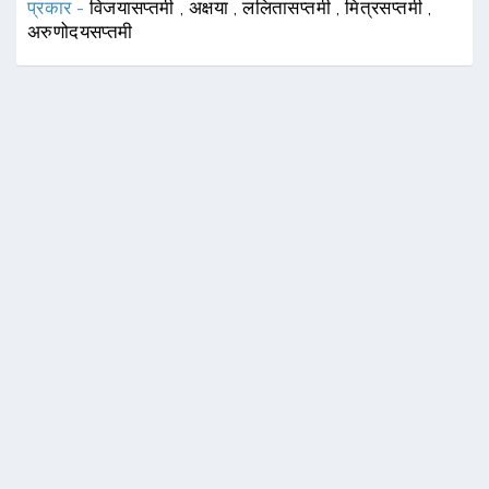
प्रकार -
विजयासप्तमी
,
अक्षया
,
ललितासप्तमी
,
मित्रसप्तमी
,
अरुणोदयसप्तमी