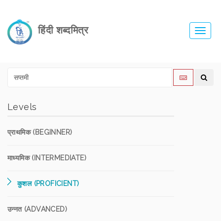
हिंदी शब्दमित्र
Toggl
navig
Levels
प्राथमिक (BEGINNER)
माध्यमिक (INTERMEDIATE)
कुशल (PROFICIENT)
उन्नत (ADVANCED)