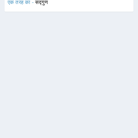
एक तरह का -
सद्गुण