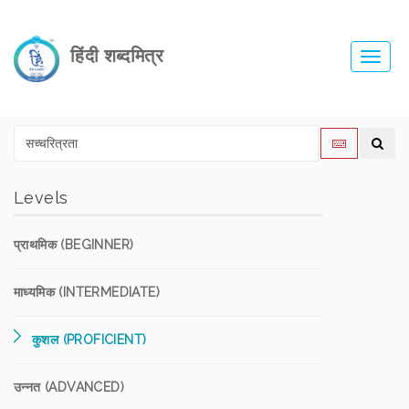
हिंदी शब्दमित्र
Toggl
navig
Levels
प्राथमिक (BEGINNER)
माध्यमिक (INTERMEDIATE)
कुशल (PROFICIENT)
उन्नत (ADVANCED)