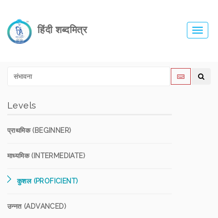
हिंदी शब्दमित्र
Toggl
navig
Levels
प्राथमिक (BEGINNER)
माध्यमिक (INTERMEDIATE)
कुशल (PROFICIENT)
उन्नत (ADVANCED)