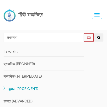
हिंदी शब्दमित्र
Toggl
navig
Levels
प्राथमिक (BEGINNER)
माध्यमिक (INTERMEDIATE)
कुशल (PROFICIENT)
उन्नत (ADVANCED)