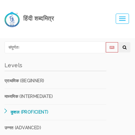
हिंदी शब्दमित्र
Toggl
navig
Levels
प्राथमिक (BEGINNER)
माध्यमिक (INTERMEDIATE)
कुशल (PROFICIENT)
उन्नत (ADVANCED)