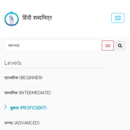
हिंदी शब्दमित्र
Toggl
navig
Levels
प्राथमिक (BEGINNER)
माध्यमिक (INTERMEDIATE)
कुशल (PROFICIENT)
उन्नत (ADVANCED)