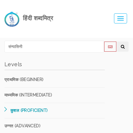
हिंदी शब्दमित्र
Toggl
navig
Levels
प्राथमिक (BEGINNER)
माध्यमिक (INTERMEDIATE)
कुशल (PROFICIENT)
उन्नत (ADVANCED)