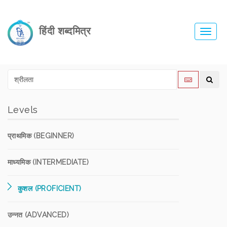
हिंदी शब्दमित्र
Toggl
navig
Levels
प्राथमिक (BEGINNER)
माध्यमिक (INTERMEDIATE)
कुशल (PROFICIENT)
उन्नत (ADVANCED)