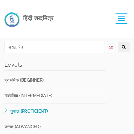
हिंदी शब्दमित्र
Toggl
navig
Levels
प्राथमिक (BEGINNER)
माध्यमिक (INTERMEDIATE)
कुशल (PROFICIENT)
उन्नत (ADVANCED)