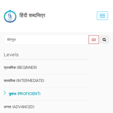
हिंदी शब्दमित्र
Toggl
navig
Levels
प्राथमिक (BEGINNER)
माध्यमिक (INTERMEDIATE)
कुशल (PROFICIENT)
उन्नत (ADVANCED)