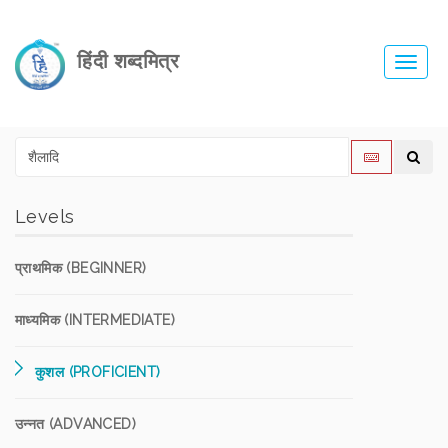
हिंदी शब्दमित्र
Toggl
navig
Levels
प्राथमिक (BEGINNER)
माध्यमिक (INTERMEDIATE)
कुशल (PROFICIENT)
उन्नत (ADVANCED)