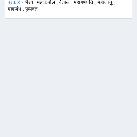
प्रकार -
भैरव
,
महाकपोल
,
वैताल
,
महागणपति
,
महाजानु
,
महाजंभ
,
पुष्पदंत