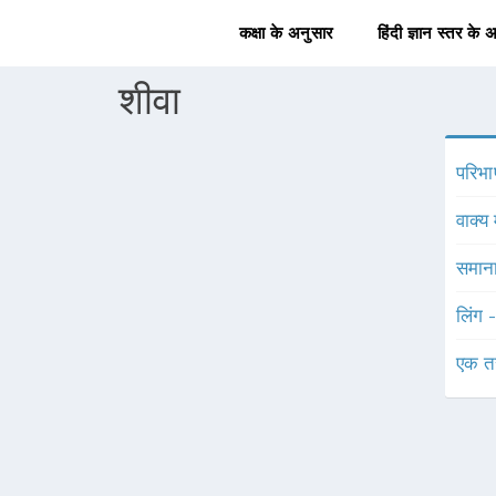
कक्षा के अनुसार
हिंदी ज्ञान स्तर के 
शीवा
परिभा
वाक्य 
समाना
लिंग 
एक त