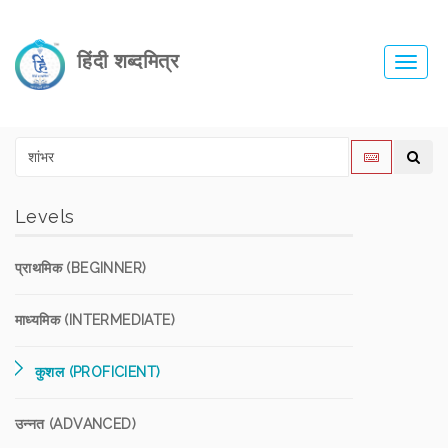
हिंदी शब्दमित्र
Toggl
navig
Levels
प्राथमिक (BEGINNER)
माध्यमिक (INTERMEDIATE)
कुशल (PROFICIENT)
उन्नत (ADVANCED)