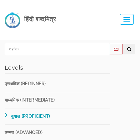
हिंदी शब्दमित्र
Toggl
navig
Levels
प्राथमिक (BEGINNER)
माध्यमिक (INTERMEDIATE)
कुशल (PROFICIENT)
उन्नत (ADVANCED)