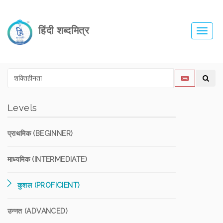
हिंदी शब्दमित्र
Toggl
navig
Levels
प्राथमिक (BEGINNER)
माध्यमिक (INTERMEDIATE)
कुशल (PROFICIENT)
उन्नत (ADVANCED)