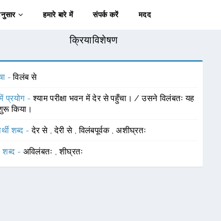
अनुसार
हमारे बारे में
संपर्क करें
मदद
क्रियाविशेषण
षा -
विलंब से
में प्रयोग -
श्याम परीक्षा भवन में देर से पहुँचा। / उसने विलंबतः यह
 शुरू किया।
र्थी शब्द -
देर से
,
देरी से
,
विलंबपूर्वक
,
अशीघ्रतः
 शब्द -
अविलंबतः
,
शीघ्रतः