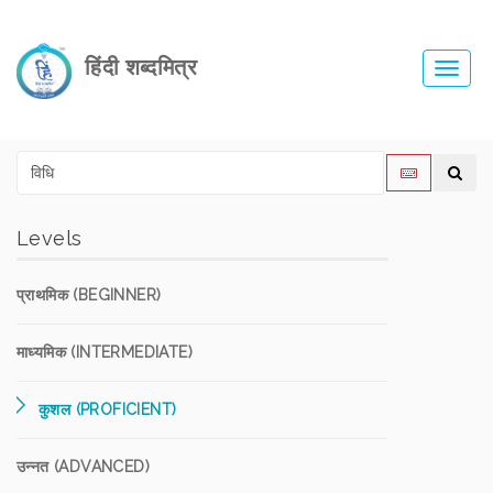
हिंदी शब्दमित्र
Toggl
navig
Levels
प्राथमिक (BEGINNER)
माध्यमिक (INTERMEDIATE)
कुशल (PROFICIENT)
उन्नत (ADVANCED)