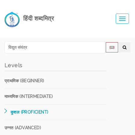
हिंदी शब्दमित्र
Toggl
navig
Levels
प्राथमिक (BEGINNER)
माध्यमिक (INTERMEDIATE)
कुशल (PROFICIENT)
उन्नत (ADVANCED)