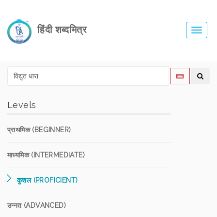
हिंदी शब्दमित्र
Toggl
navig
Levels
प्राथमिक (BEGINNER)
माध्यमिक (INTERMEDIATE)
कुशल (PROFICIENT)
उन्नत (ADVANCED)